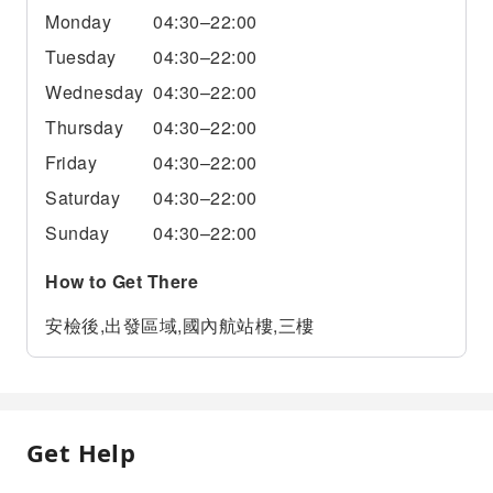
Monday
04:30–22:00
Tuesday
04:30–22:00
Wednesday
04:30–22:00
Thursday
04:30–22:00
Friday
04:30–22:00
Saturday
04:30–22:00
Sunday
04:30–22:00
How to Get There
安檢後,出發區域,國內航站樓,三樓
Get Help