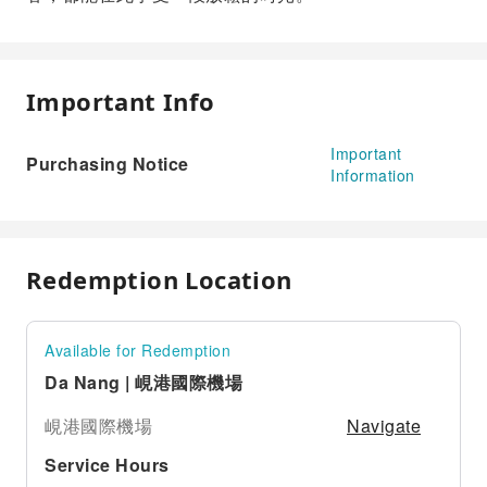
Important Info
Important
Purchasing Notice
Information
Redemption Location
Available for Redemption
Da Nang | 峴港國際機場
Navigate
峴港國際機場
Service Hours