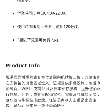
營業時間：每日04:30-22:00。
使用時間限制：最多可使用120分鐘。
2歲以下兒童可免費入內。
Product Info
峴港國際機場的貴賓室位於國內航站樓三樓，方便旅客
在安檢後的出發區域進入。這裡提供多種設施，包括冷
熱餐食、WiFi、充電站以及行李寄存服務，提升您的旅
行體驗。此外，貴賓室配備電視、電腦及航班顯示器，
讓您隨時掌握航班動態。無論是商務人士還是家庭旅
客，都能在此享受一段放鬆的時光。