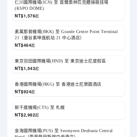
仁川國際機場(ICN) 至 首爾奧林匹克體操競技場
(KSPO DOME)
NT$
1,576
起
素萬那普機場(BKK) 至 Grande Centre Point Terminal
21（曼谷素坤逸航站 21 中心酒店）
NT$
464
起
東京羽田國際機場(HND) 至 東京迪士尼度假區
NT$
1,543
起
香港國際機場(HKG) 至 香港迪士尼樂園酒店
NT$
924
起
新千歲機場(CTS) 至 札幌
NT$
2,982
起
金海國際機場(PUS) 至 Seomyeon Denbasta Central
Hotel（西面登巴斯塔中央酒店）