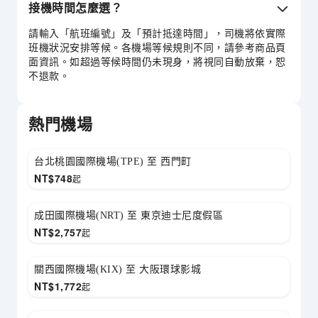
接機時間怎麼選？
請輸入「航班編號」及「預計抵達時間」，司機將依實際
班機狀況安排等候。各機場等候規則不同，請參考商品頁
面資訊。如超過等候時間仍未現身，將視同自動放棄，恕
不退款。
熱門機場
台北桃園國際機場(TPE) 至 西門町
NT$
748
起
成田國際機場(NRT) 至 東京迪士尼度假區
NT$
2,757
起
關西國際機場(KIX) 至 大阪環球影城
NT$
1,772
起