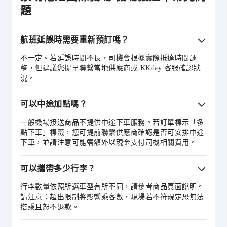
題
航班延誤時需要重新預訂嗎？
不一定。若延誤時間不長，司機會根據實際抵達時間調
整，但建議您提早聯繫當地供應商或 KKday 客服確認狀
況。
可以中途加點嗎？
一般機場接送商品不提供中途下車服務。若訂單標示「多
點下車」標籤，您可提前聯繫供應商確認是否可安排中途
下車，並請注意可能需額外以現金支付司機相關費用。
可以攜帶多少行李？
行李數量依照所選車型有所不同，請參考商品頁面說明。
請注意：超出限制將影響乘客數，現場若不符規定恐無法
搭乘且恕不退款。