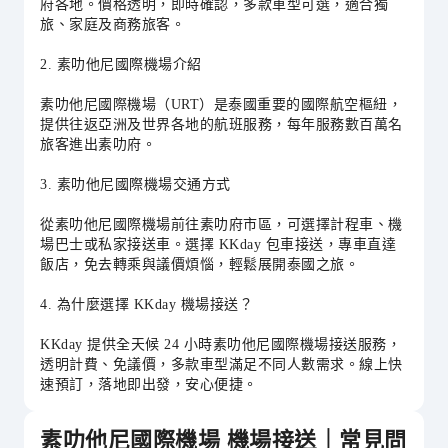
府各地。價格透明，即時確認，多款車型可選，適合獨
旅、家庭及商務旅客。
2. 素叻他尼國際機場介紹
素叻他尼國際機場（URT）是泰國重要的國際航空樞紐，
提供往返亞洲及世界各地的航班服務，每年服務數百萬名
旅客進出素叻府。
3. 素叻他尼國際機場交通方式
從素叻他尼國際機場前往素叻府市區，可選擇計程車、機
場巴士或私家接送車。選擇 KKday 包車接送，專車直達
飯店，免去轉乘與議價煩惱，輕鬆展開泰國之旅。
4. 為什麼選擇 KKday 機場接送？
KKday 提供全天候 24 小時素叻他尼國際機場接送服務，
透明計費、免議價，多款車型滿足不同人數需求。線上快
速預訂，落地即出發，安心便捷。
素叻他尼國際機場 機場接送｜常見問