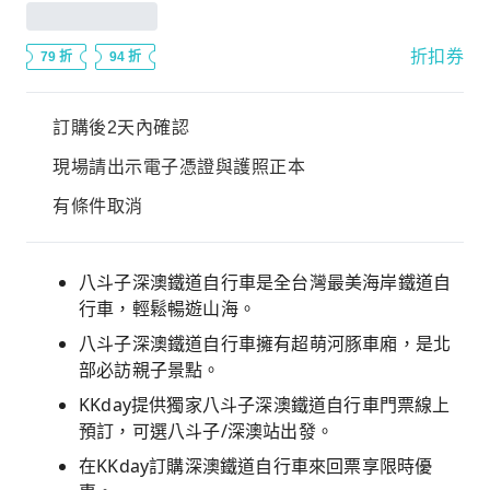
折扣券
79 折
94 折
訂購後2天內確認
現場請出示電子憑證與護照正本
有條件取消
八斗子深澳鐵道自行車是全台灣最美海岸鐵道自
行車，輕鬆暢遊山海。
八斗子深澳鐵道自行車擁有超萌河豚車廂，是北
部必訪親子景點。
KKday提供獨家八斗子深澳鐵道自行車門票線上
預訂，可選八斗子/深澳站出發。
在KKday訂購深澳鐵道自行車來回票享限時優