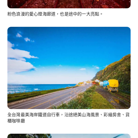
粉色浪漫的愛心燈海廊道，也是途中的一大亮點。
全台灣最美海岸鐵道自行車，沿途絕美山海風景、彩繪房舍、貨
櫃咖啡廳