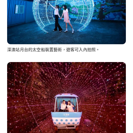
深澳站月台的太空船裝置藝術，遊客可入內拍照。