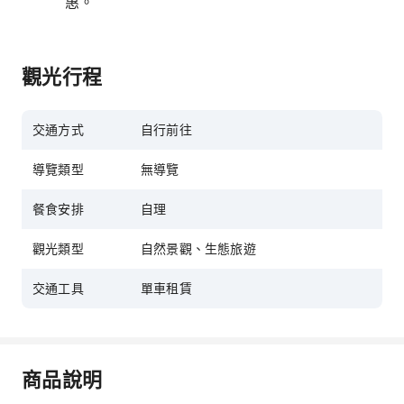
惠。
觀光行程
交通方式
自行前往
導覽類型
無導覽
餐食安排
自理
觀光類型
自然景觀、生態旅遊
交通工具
單車租賃
商品說明