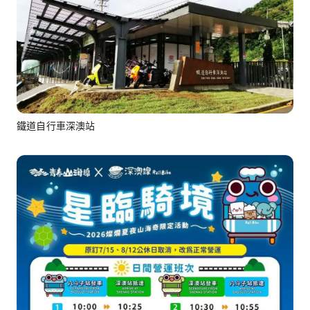
鐵道自行車深澳站