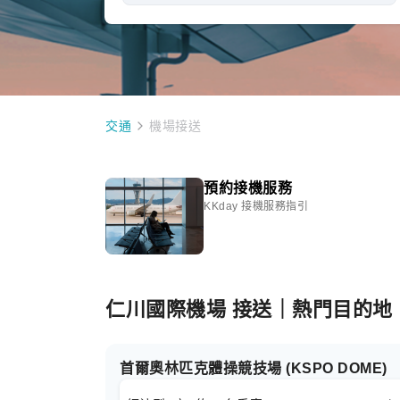
交通
機場接送
預約接機服務
KKday 接機服務指引
仁川國際機場 接送｜熱門目的地
首爾奧林匹克體操競技場 (KSPO DOME)