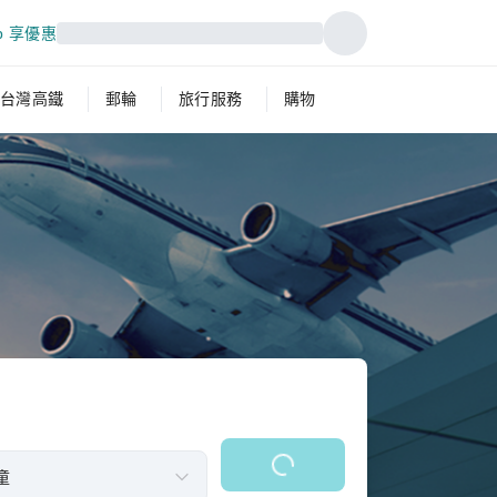
p 享優惠
台灣高鐵
郵輪
旅行服務
購物