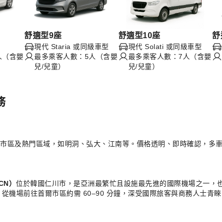
舒適型9座
舒適型10座
舒
型
現代 Staria 或同級車型
現代 Solati 或同級車型
人（含嬰
最多乘客人數：5人（含嬰
最多乘客人數：7人（含嬰
兒/兒童）
兒/兒童）
務
爾市區及熱門區域，如明洞、弘大、江南等。價格透明、即時確認，多
ICN）
位於韓國仁川市，是亞洲最繁忙且設施最先進的國際機場之一，
機場前往首爾市區約需 60–90 分鐘，深受國際旅客與商務人士青睞