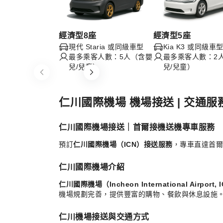
經濟型8座
經濟型5座
現代 Staria 或同級車型
Kia K3 或同級車
最多乘客人數：5人（含嬰
最多乘客人數：2
兒/兒童）
兒/兒童）
Item
1
of
仁川國際機場 機場接送 | 交通服
7
仁川國際機場接送｜首爾接機送機專車服務
預訂
仁川國際機場（ICN）接送服務
，專車直達首
仁川國際機場介紹
仁川國際機場（Incheon International Airport, 
機場規劃完善，提供豐富的購物、餐飲與休息設施。從
仁川機場接送與交通方式