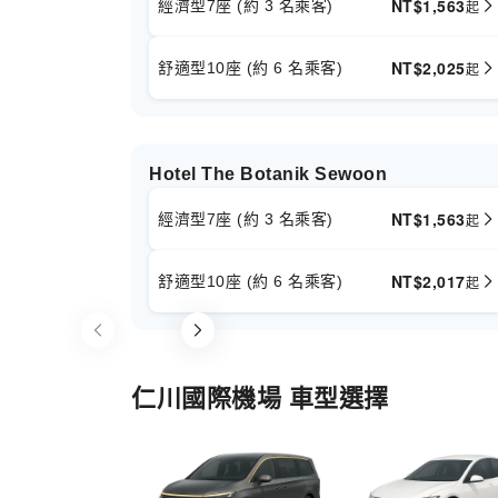
NT$
1,563
經濟型7座 (約 3 名乘客)
起
NT$
2,025
舒適型10座 (約 6 名乘客)
起
Hotel The Botanik Sewoon
NT$
1,563
經濟型7座 (約 3 名乘客)
起
NT$
2,017
舒適型10座 (約 6 名乘客)
起
Item
1
of
仁川國際機場 車型選擇
2