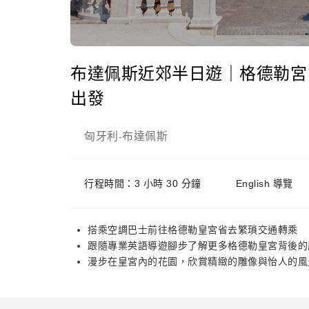
布達佩斯近郊半日遊｜格德勒宮 Royal
出發
匈牙利
布達佩斯
-
行程時間：3 小時 30 分鐘
English 導覽
搭乘空調巴士前往格德勒皇宮省去繁瑣交通轉乘
跟隨專業英語導遊腳步了解更多格德勒皇宮背後的
漫步在皇宮內的花園，欣賞精緻的雕像與怡人的風