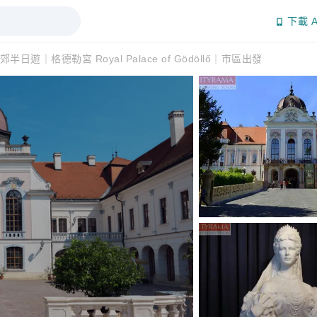
下載 A
日遊｜格德勒宮 Royal Palace of Gödöllő｜市區出發