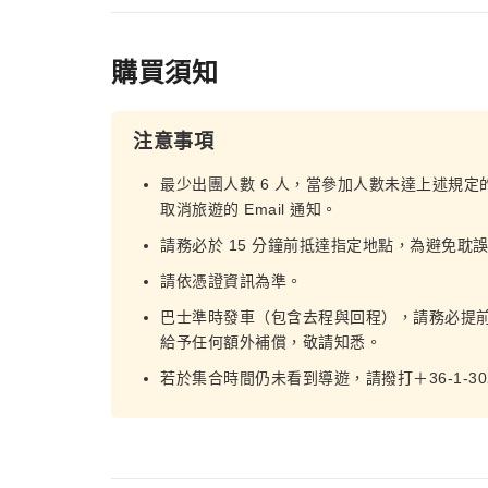
購買須知
注意事項
最少出團人數 6 人，當參加人數未達上述規定
取消旅遊的 Email 通知。
請務必於 15 分鐘前抵達指定地點，為避免耽
請依憑證資訊為準。
巴士準時發車（包含去程與回程），請務必提前
給予任何額外補償，敬請知悉。
若於集合時間仍未看到導遊，請撥打＋36-1-3