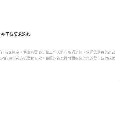
單，亦不得請求退款
時區判定。供應商需 2-5 個工作天進行取消流程，依照您購買的商品
15 天內向原付款方式發起退款，後續退款具體時間取決於您的發卡銀行政策