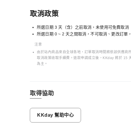
取消政策
所選日期 3 天（含）之前取消，未使用可免費取消
所選日期 0 ~ 2 天之間取消，不可取消、更改訂
注意
由於站內商品來自全球各地，訂單取消時間將依該供應商所在
取消政策收取手續費。退款申請成立後，KKday 將於 
為主。
取得協助
KKday 幫助中心