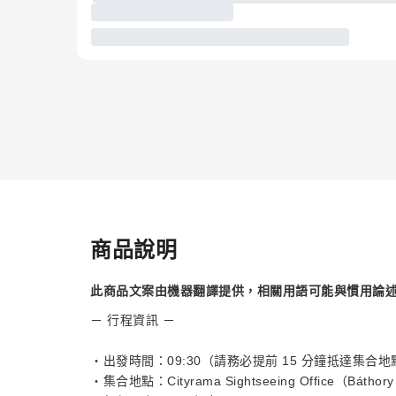
商品說明
此商品文案由機器翻譯提供，相關用語可能與慣用論
－ 行程資訊 －
・出發時間：09:30（請務必提前 15 分鐘抵達集合地
・集合地點：Cityrama Sightseeing Office（Bátho