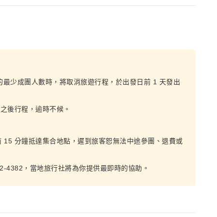
的最少成團人數時，將取消旅遊行程，於出發日前 1 天發出
誤之後行程，逾時不候。
 15 分鐘抵達集合地點，遲到旅客恕無法中途參團、退費或
02-4382，當地旅行社將為你提供最即時的協助。