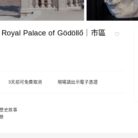
 Palace of Gödöllő｜市區
3天前可免費取消
現場請出示電子憑證
歷史故事
景