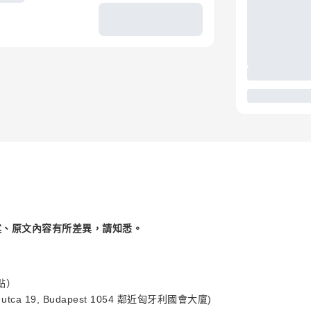
述、原文內容有所差異，請知悉。
點）
ry utca 19, Budapest 1054 鄰近匈牙利國會大廈)