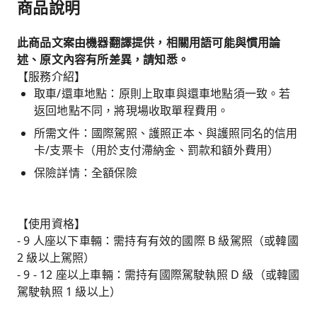
商品說明
此商品文案由機器翻譯提供，相關用語可能與慣用論
述、原文內容有所差異，請知悉。
【服務介紹】
取車/還車地點：原則上取車與還車地點須一致。若
返回地點不同，將現場收取單程費用。
所需文件：國際駕照、護照正本、與護照同名的信用
卡/支票卡（用於支付滯納金、罰款和額外費用）
保險詳情：全額保險
【使用資格】
- 9 人座以下車輛：需持有有效的國際 B 級駕照（或韓國
2 級以上駕照）
- 9 - 12 座以上車輛：需持有國際駕駛執照 D 級（或韓國
駕駛執照 1 級以上）