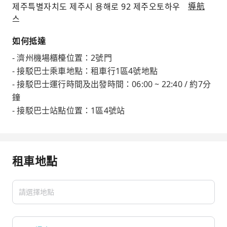
제주특별자치도 제주시 용해로 92 제주오토하우
導航
스
如何抵達
- 濟州機場櫃檯位置：2號門
- 接駁巴士乘車地點：租車行1區4號地點
- 接駁巴士運行時間及出發時間：06:00 ~ 22:40 / 約7分
鐘
- 接駁巴士站點位置：1區4號站
租車地點