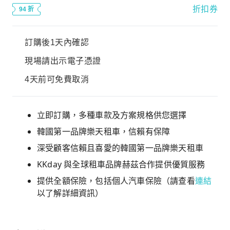
折扣券
94 折
訂購後1天內確認
現場請出示電子憑證
4天前可免費取消
立即訂購，多種車款及方案規格供您選擇
韓國第一品牌樂天租車，信賴有保障
深受顧客信賴且喜愛的韓國第一品牌樂天租車
KKday 與全球租車品牌赫茲合作提供優質服務
提供全額保險，包括個人汽車保險（請查看
連結
以了解詳細資訊）