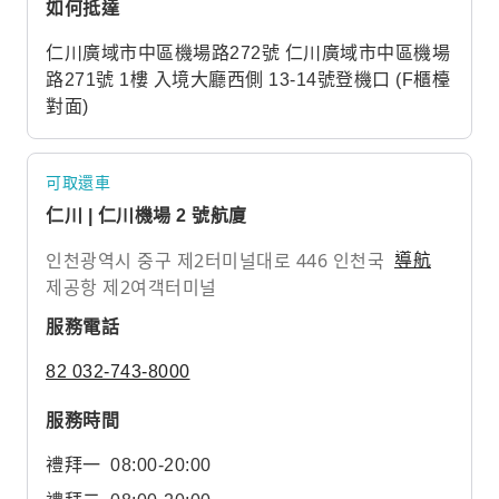
如何抵達
仁川廣域市中區機場路272號 仁川廣域市中區機場
路271號 1樓 入境大廳西側 13-14號登機口 (F櫃檯
對面)
可取還車
仁川 | 仁川機場 2 號航廈
인천광역시 중구 제2터미널대로 446 인천국
導航
제공항 제2여객터미널
服務電話
82 032-743-8000
服務時間
禮拜一
08:00-20:00