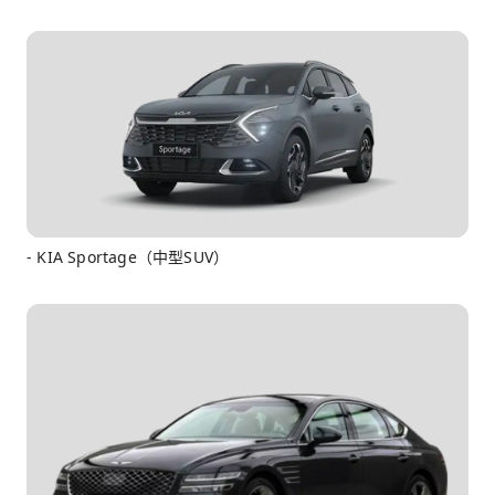
- KIA Sportage（中型SUV）