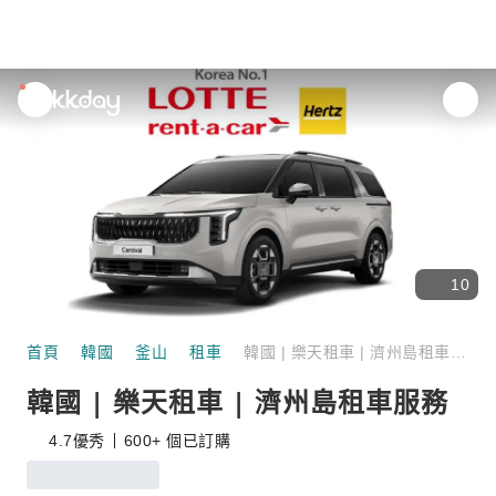
unread
notifications
10
首頁
韓國
釜山
租車
韓國 | 樂天租車 | 濟州島租車服務
韓國 | 樂天租車 | 濟州島租車服務
4.7
優秀
600+ 個已訂購