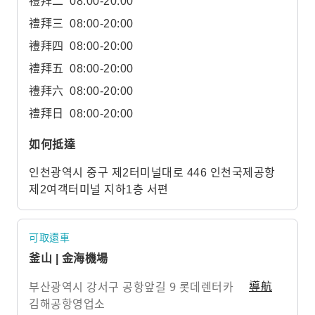
禮拜二
08:00-20:00
禮拜三
08:00-20:00
禮拜四
08:00-20:00
禮拜五
08:00-20:00
禮拜六
08:00-20:00
禮拜日
08:00-20:00
如何抵達
인천광역시 중구 제2터미널대로 446 인천국제공항
제2여객터미널 지하1층 서편
可取還車
釜山 | 金海機場
부산광역시 강서구 공항앞길 9 롯데렌터카
導航
김해공항영업소