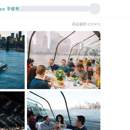
pp 享優惠
商品編號 #20970