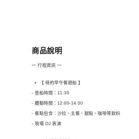
商品說明
一 行程資訊 一
【 紐約早午餐遊船 】
- 登船時間：11:30
- 體驗時間：12:00-14:30
- 餐點包含：沙拉、主餐、甜點、咖啡等飲料
- 現場 DJ 表演