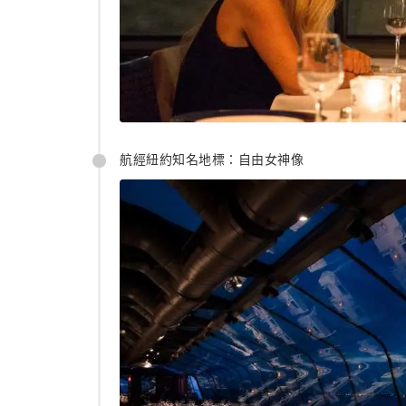
航經紐約知名地標：自由女神像