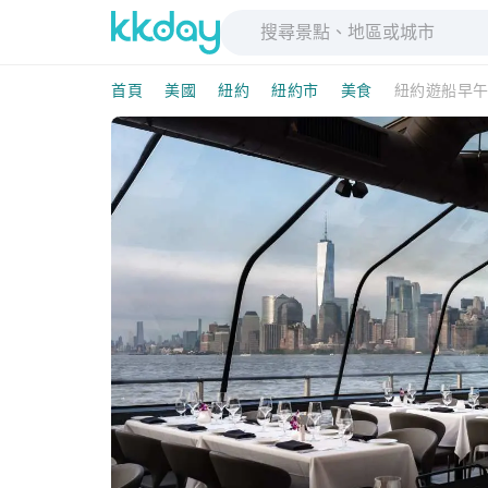
首頁
美國
紐約
紐約市
美食
紐約遊船早