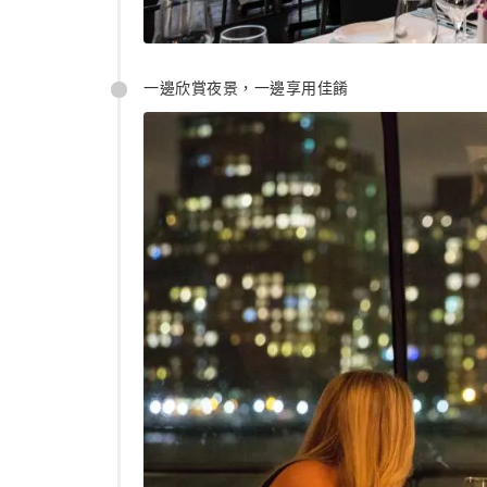
一邊欣賞夜景，一邊享用佳餚