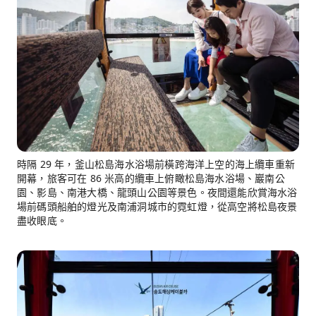
時隔 29 年，釜山松島海水浴場前橫跨海洋上空的海上纜車重新
開幕，旅客可在 86 米高的纜車上俯瞰松島海水浴場、巖南公
園、影島、南港大橋、龍頭山公園等景色。夜間還能欣賞海水浴
場前碼頭船舶的燈光及南浦洞城市的霓虹燈，從高空將松島夜景
盡收眼底。