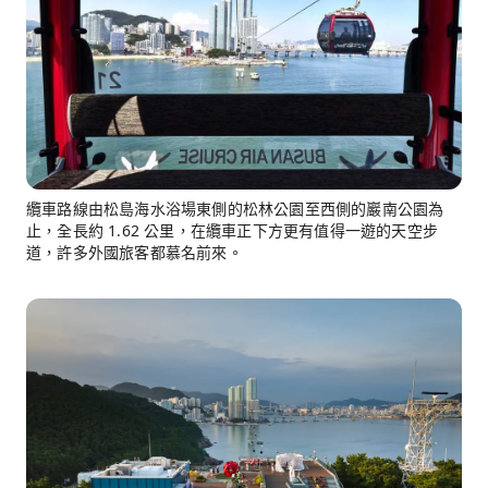
纜車路線由松島海水浴場東側的松林公園至西側的巖南公園為
止，全長約 1.62 公里，在纜車正下方更有值得一遊的天空步
道，許多外國旅客都慕名前來。