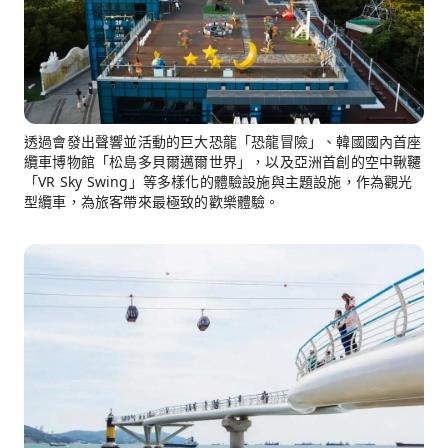
透過會發出聲響並活動的巨大恐龍「恐龍冒險」、韓國國內首座
纜車博物館「松島多貝爾邁爾世界」，以及亞洲首創的空中鞦韆
「VR Sky Swing」等多樣化的體驗設施與主題設施，作為觀光
型纜車，為旅客帶來最極致的歡樂體驗。