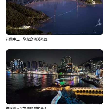
在纜車上一覽松島海灘夜景
搭乘纜車欣賞美麗的夜景！