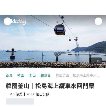
unread
notifications
10
首頁
韓國
釜山
觀景台
韓國釜山｜松島海上纜車來回門票
韓國釜山｜松島海上纜車來回門票
4.9
優秀
20K+ 個已訂購