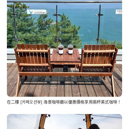
在二樓 [카페오션뷰] 海景咖啡廳以優惠價格享用兩杯美式咖啡！