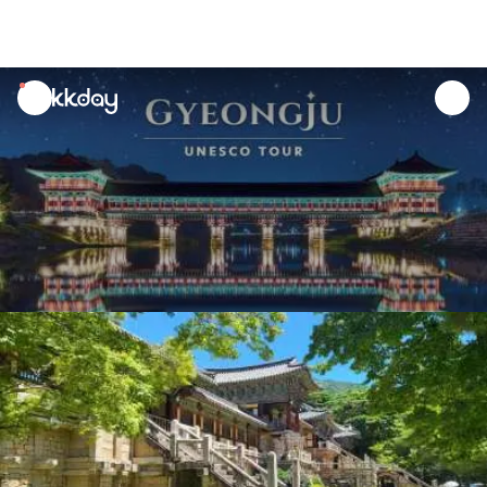
unread
notifications