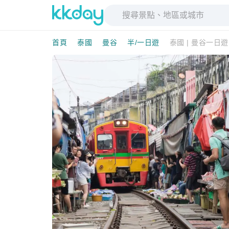
首頁
泰國
曼谷
半/一日遊
泰國 | 曼谷一日