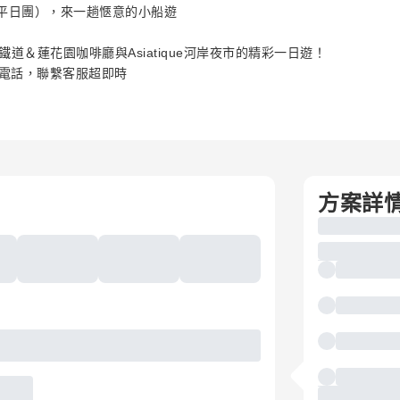
（僅限平日團），來一趟愜意的小船遊
＆蓮花園咖啡廳與Asiatique河岸夜市的精彩一日遊！
路電話，聯繫客服超即時
方案詳