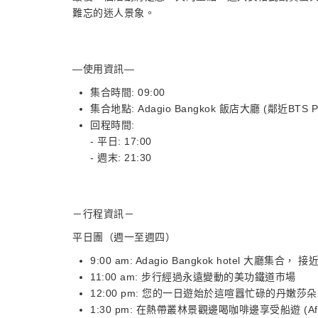
難忘的迷人景象。
—使用資訊—
集合時間: 09:00
集合地點: Adagio Bangkok 飯店大廳 (鄰近BTS Ph
回程時間:
- 平日: 17:00
- 週末: 21:30
－行程資訊－
平日團（週一至週四）
9:00 am: Adagio Bangkok hotel 大廳集合
11:00 am: 步行經過永遠變動的美功鐵道市場
12:00 pm: 您的一日遊始於這喧囂忙碌的丹嫩莎
1:30 pm: 在熱帶叢林景觀邊喝咖啡邊享受船遊 (After 