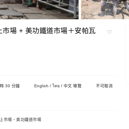
水上市場 + 美功鐵道市場＋安帕瓦
時 30 分鐘
English / ไทย / 中文 導覽
不可取消
上市場、美功鐵道市場