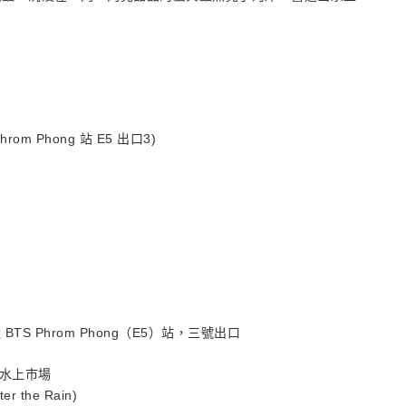
rom Phong 站 E5 出口3)
， 接近 BTS Phrom Phong（E5）站，三號出口
朵水上市場
the Rain)