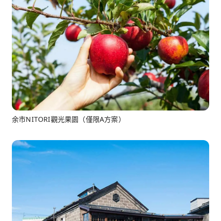
余市NITORI觀光果園（僅限A方案）