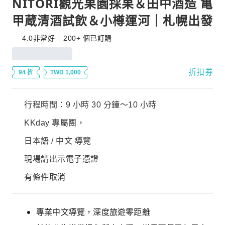
NITORI觀光果園採果＆田中酒造 亀
甲蔵清酒試飲＆小樽運河｜札幌出發
4.0
非常好
200+ 個已訂購
折扣券
94 折
TWD 1,000
行程時間：9 小時 30 分鐘～10 小時
KKday 專屬團，
日本語 / 中文 導覽
現場請出示電子憑證
有條件取消
專業中文導覽，深度旅遊零距離