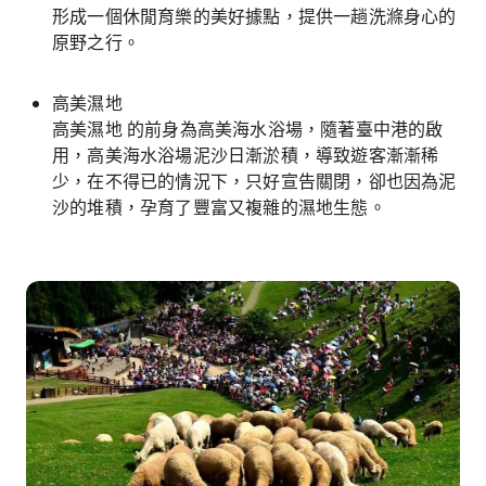
形成一個休閒育樂的美好據點，提供一趟洗滌身心的
原野之行。
高美濕地
高美濕地 的前身為高美海水浴場，隨著臺中港的啟
用，高美海水浴場泥沙日漸淤積，導致遊客漸漸稀
少，在不得已的情況下，只好宣告關閉，卻也因為泥
沙的堆積，孕育了豐富又複雜的濕地生態。