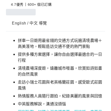
4.7
優秀
600+ 個已訂購
English / 中文 導覽
拼車一日遊用最省錢的交通方式玩遍清境農場＋
高美溼地，輕鬆造訪交通不便的熱門景點
提供多種方案選擇，讓你自由選擇最適合的一日
行程
清境農場深度遊，遠離城市喧囂，欣賞如詩如畫
的自然風景
走訪小瑞士花園與老英格蘭莊園，感受歐式莊園
風情
熱情服務人員隨行跟拍，紀錄美麗的風景與回憶
中英服務解說，溝通沒煩惱