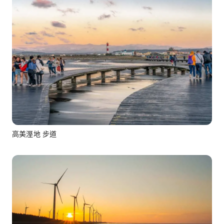
高美溼地 步道