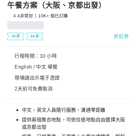
午餐方案（大阪、京都出發）
4.4
非常好
10K+ 個已訂購
折扣券
79 折
94 折
行程時間：10 小時
English / 中文 導覽
現場請出示電子憑證
2天前可免費取消
中文、英文人員隨行服務，溝通零距離
提供兩個集合地點，可依住宿地點自由選擇大阪
或京都出發