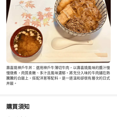
壽喜燒神戶牛丼：選用神戶牛薄切牛肉，以壽喜燒風味的醬汁慢
慢燉煮，肉質柔嫩、多汁且風味濃郁。將充分入味的牛肉鋪在熱
騰騰的白飯上，搭配洋蔥等配料，是一道溫和卻很有層次的日式
丼飯。
購買須知