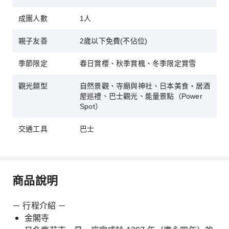
成團人數
1人
親子友善
2歲以下免費(不佔位)
季節限定
春日賞櫻、秋季賞楓、冬季限定賞雪
觀光類型
自然景觀、寺廟與神社、日本美食・居酒
屋巡禮、巴士觀光、能量景點（Power
Spot）
交通工具
巴士
商品說明
－ 行程介紹 －
金閣寺