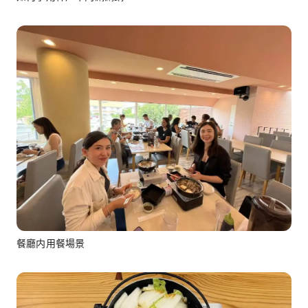
餐廳内用餐場景