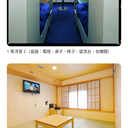
1 等洋室 C（設施：電視、桌子、椅子、盥洗台、衣帽間）