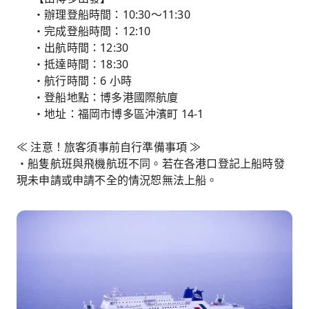
・辦理登船時間：10:30～11:30
・完成登船時間：12:10
・出航時間：12:30
・抵達時間：18:30
・航行時間：6 小時
・登船地點：博多港國際航廈
・地址：福岡市博多區沖濱町 14-1
≪ 注意！旅客須事前自行準備事項 ≫
・船隻航班與飛機航班不同。若在各港口登記上船時發
現未申請或申請不全的情況恕無法上船。