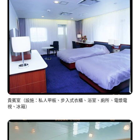
貴賓室（設施：私人甲板、步入式衣櫃、浴室、廁所、電漿電
視、冰箱）