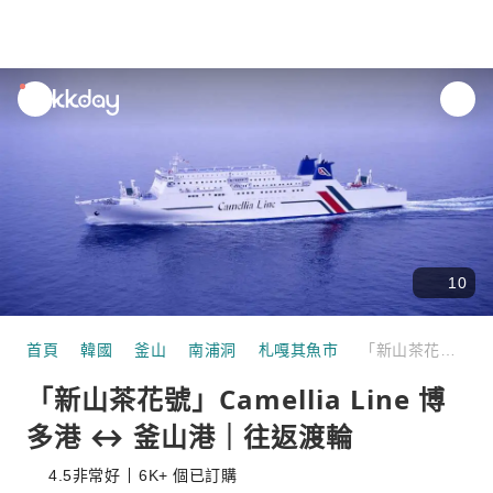
unread
notifications
10
首頁
韓國
釜山
南浦洞
札嘎其魚市
「新山茶花號」Camellia Line 博多港 ↔ 釜山港｜往返渡輪
「新山茶花號」Camellia Line 博
多港 ↔ 釜山港｜往返渡輪
4.5
非常好
6K+ 個已訂購