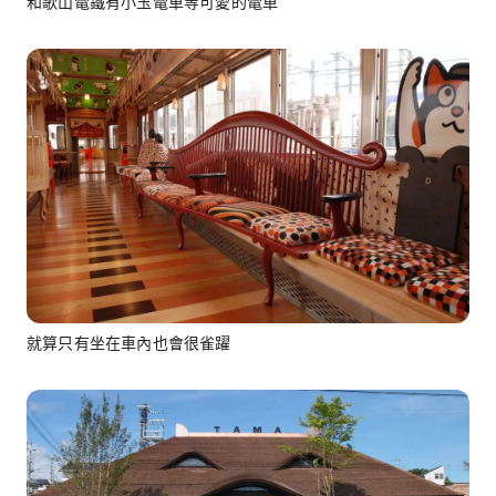
和歌山電鐵有小玉電車等可愛的電車
就算只有坐在車內也會很雀躍