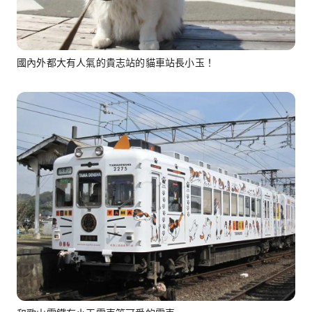
國內外都大有人氣的貴志站的貓車站長小玉！