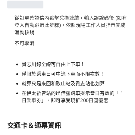
從訂單確認信內點擊兌換連結，輸入認證碼後 (如有
登入自動跳過此步驟)，依照現場工作人員指示完成
滑動核銷
不可取消
貴志川線全線可自由上下車！
僅限於乘車日可中途下車而不限次數！
就算只是來回和歌山站及貴志站也划算！
在伊太祈曾站的出借腳踏車提示當日有效的「 1
日乘車劵」，即可享受現折200日圓優惠
交通卡＆通票資訊