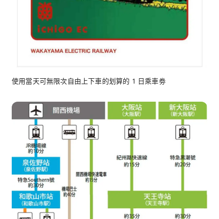
使用當天可無限次自由上下車的划算的 1 日乘車劵