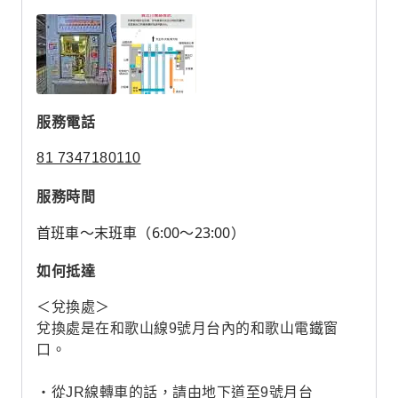
服務電話
81 7347180110
服務時間
首班車～末班車（6:00～23:00）
如何抵達
＜兌換處＞
兌換處是在和歌山線9號月台內的和歌山電鐵窗
口。
・從JR線轉車的話，請由地下道至9號月台