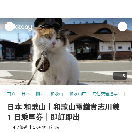
unread
notifications
5
首頁
日本
關西
和歌山
和歌山市
其他交通通票
日本 和歌山｜和歌山電鐵貴志川線 1 日乘車劵｜即訂即出
日本 和歌山｜和歌山電鐵貴志川線
1 日乘車劵｜即訂即出
4.7
優秀
1K+ 個已訂購