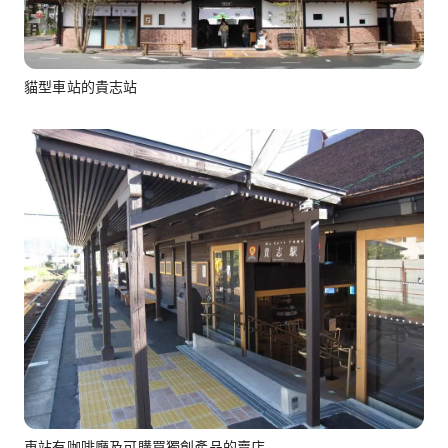
貓型車站的貴志站
車站有咖啡廳及可購買獨創產品的賣店