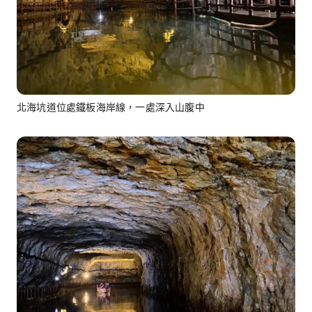
北海坑道位處鐵板海岸線，一處深入山腹中