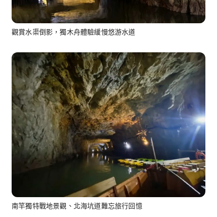
觀賞水渠倒影，獨木舟體驗緩慢悠游水道
南竿獨特戰地景觀、北海坑道難忘旅行回憶