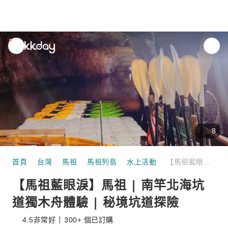
unread
notifications
8
首頁
台灣
馬祖
馬祖列島
水上活動
【馬祖藍眼淚】馬祖 | 南竿北海坑道獨木舟體驗 | 秘境坑道探險
【馬祖藍眼淚】馬祖 | 南竿北海坑
道獨木舟體驗 | 秘境坑道探險
4.5
非常好
300+ 個已訂購