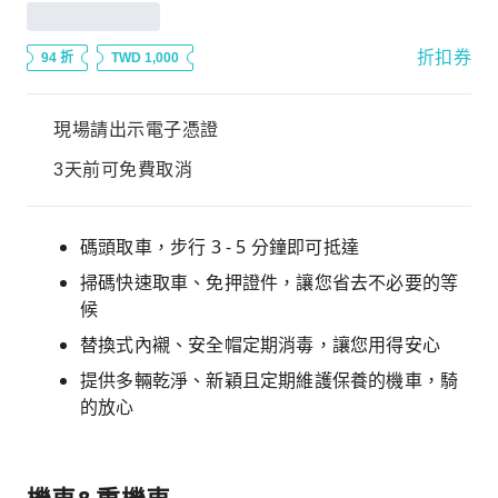
折扣券
94 折
TWD 1,000
現場請出示電子憑證
3天前可免費取消
碼頭取車，步行 3 - 5 分鐘即可抵達
掃碼快速取車、免押證件，讓您省去不必要的等
候
替換式內襯、安全帽定期消毒，讓您用得安心
提供多輛乾淨、新穎且定期維護保養的機車，騎
的放心