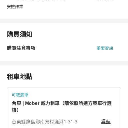
安檢作業
購買須知
購買注意事項
重要資訊
租車地點
可取還車
台東 | Mober 威力租車（請依照所選方案車行選
填）
台東縣綠島鄉南寮村漁港1-31-3
導航