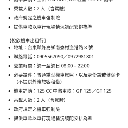
乘載人數：2 人（含駕駛）
政府規定之機車強制險
提供車款以車行現場情況調配安排為準
【悅欣機車出租行】
地址：台東縣綠島鄉南寮村漁港路 8 號
聯絡電話：0905567090／0972981801
營業時間：週一至週日 08:00 – 22:00
必要證件：普通重型機車駕照，以及身份證或健保卡
（不提供外籍旅客租借）
機車詳情：125 CC 中階車款：GP 125／GT 125
乘載人數：2 人（含駕駛）
政府規定之機車強制險
提供車款以車行現場情況調配安排為準