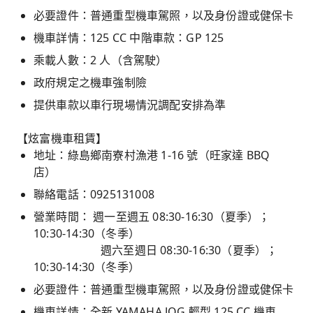
必要證件：普通重型機車駕照，以及身份證或健保卡
機車詳情：125 CC 中階車款：GP 125
乘載人數：2 人（含駕駛）
政府規定之機車強制險
提供車款以車行現場情況調配安排為準
【炫富機車租賃】
地址：綠島鄉南寮村漁港 1-16 號（旺家達 BBQ
店）
聯絡電話：0925131008
營業時間： 週一至週五 08:30-16:30（夏季）；
10:30-14:30（冬季）
週六至週日 08:30-16:30（夏季）；
10:30-14:30（冬季）
必要證件：普通重型機車駕照，以及身份證或健保卡
機車詳情：全新 YAMAHA JOG 輕型 125 CC 機車