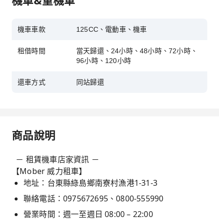
機車&重機車
機車車款
125CC、電動車、機車
租借時間
當天歸還、24小時、48小時、72小時、
96小時、120小時
還車方式
同站歸還
商品說明
－ 租賃機車店家資訊 －
【Mober 威力租車】
地址：台東縣綠島鄉南寮村漁港1-31-3
聯絡電話：0975672695、0800-555990
營業時間：週一至週日 08:00 – 22:00