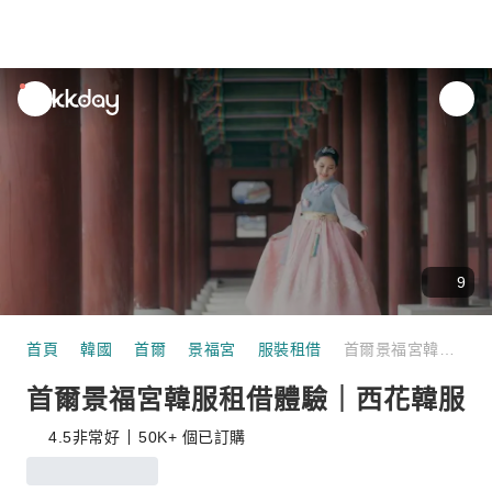
unread
notifications
9
首頁
韓國
首爾
景福宮
服裝租借
首爾景福宮韓服租借體驗｜西花韓服
首爾景福宮韓服租借體驗｜西花韓服
4.5
非常好
50K+ 個已訂購