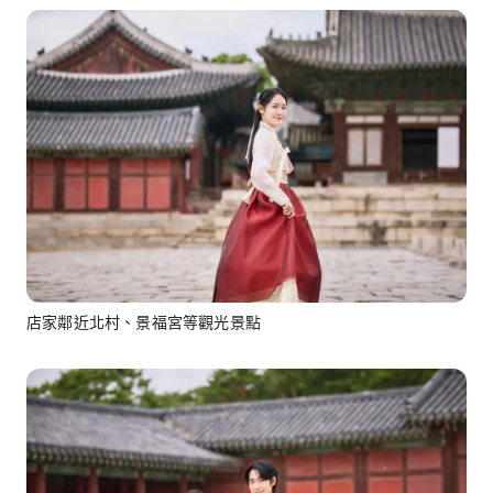
店家鄰近北村、景福宮等觀光景點