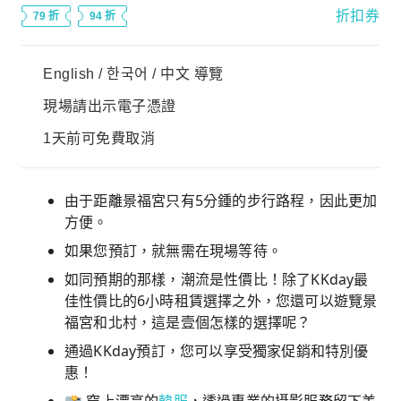
折扣券
79 折
94 折
English / 한국어 / 中文 導覽
現場請出示電子憑證
1天前可免費取消
由于距離景福宮只有5分鍾的步行路程，因此更加
方便。
如果您預訂，就無需在現場等待。
如同預期的那樣，潮流是性價比！除了KKday最
佳性價比的6小時租賃選擇之外，您還可以遊覽景
福宮和北村，這是壹個怎樣的選擇呢？
通過KKday預訂，您可以享受獨家促銷和特別優
惠！