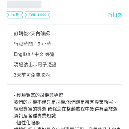
折扣券
94 折
TWD 1,000
訂購後2天內確認
行程時間：9 小時
English / 中文 導覽
現場請出示電子憑證
3天前可免費取消
- 經驗豐富的司機兼導遊
我們的司機不僅只是司機,他們還是擁有專業執照、
經驗豐富的導遊,確保您在整趟旅程中獲得有益旅遊
資訊及各種專業知識
- 個性化服務