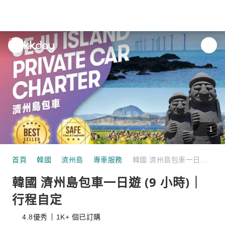
unread
notifications
1
首頁
韓國
濟州島
專車服務
韓國 濟州島包車一日遊 (9 小時)｜行程自定
韓國 濟州島包車一日遊 (9 小時)｜
行程自定
4.8
優秀
1K+ 個已訂購