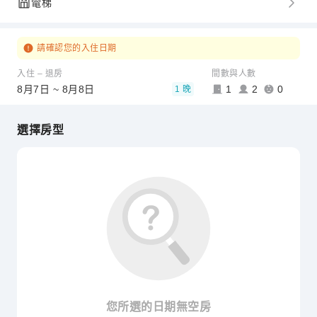
電梯
請確認您的入住日期
入住 – 退房
間數與人數
8月7日 ~ 8月8日
1
2
0
1 晚
選擇房型
您所選的日期無空房