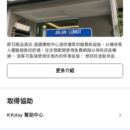
節日精品酒店-達邁購物中心提供優質的服務和設施，以確保客
人體驗極致的舒適。在住宿期間使用免費網路以保持訊息暢
通。 旅客可直接使用住宿內的停車設施。 想好好放鬆休息
嗎？充分利用在節日精品酒店-達邁購物中心的住宿時光，盡情
享受客房服務等設施。 為確保所有旅客的健康及便利，住宿嚴
更多介紹
禁吸菸。為了確保您獲得最大程度的放鬆，客房擁有溫馨的設
計，並備妥了所有基本用品，以營造出愉快的住宿體驗。部分
客房提供房內影音串流服務、每日報紙或電視等室內娛樂設
施，為客人提供愉快的住宿體驗。請放心，在特定房型中，您
可以找到沖泡咖啡或茶的所需用品。好消息，部分房型的浴室
取得協助
提供浴袍、毛巾或吹風機等設備，以確保您能享受舒適的住宿
體驗。
KKday 幫助中心