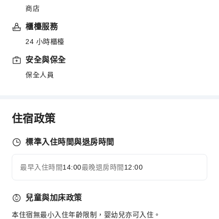
商店
櫃檯服務
24 小時櫃檯
安全與保全
保全人員
住宿政策
標準入住時間與退房時間
最早入住時間
14:00
最晚退房時間
12:00
兒童與加床政策
本住宿無最小入住年齡限制，婴幼兒亦可入住。