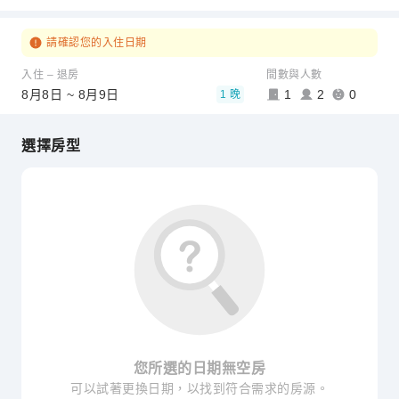
請確認您的入住日期
入住 – 退房
間數與人數
8月8日 ~ 8月9日
1
2
0
1 晚
選擇房型
您所選的日期無空房
可以試著更換日期，以找到符合需求的房源。