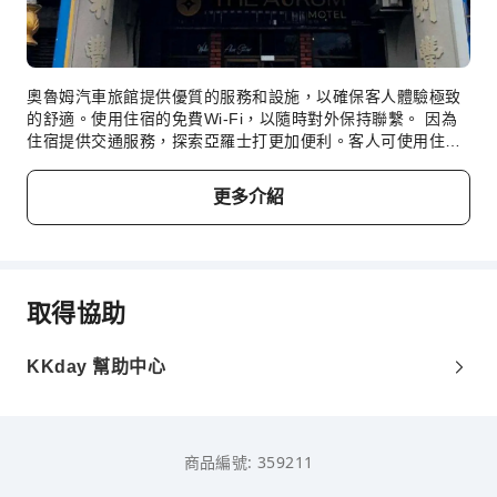
奧魯姆汽車旅館提供優質的服務和設施，以確保客人體驗極致
的舒適。使用住宿的免費Wi-Fi，以隨時對外保持聯繫。 因為
住宿提供交通服務，探索亞羅士打更加便利。客人可使用住宿
的停車設施。住宿提供禮賓服務等接待服務，以滿足您的需
求。 無論您是長期住宿還是需要換洗乾淨的衣服，住宿提供的
更多介紹
洗衣服務都能確保您喜愛的旅行衣物一塵不染且方便取用。 出
於健康考量，整個住宿範圍內嚴禁吸菸。在有限的指定區域
內，旅客可以抽菸。 奧魯姆汽車旅館的早餐每日供應，享用美
味的免費早餐，以愉快的心情開始新的一天。您有高超的廚藝
嗎？您可以在住宿內的料理設施親自下廚。
取得協助
KKday 幫助中心
商品編號: 359211