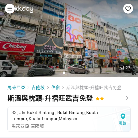
23
馬來西亞
吉隆坡
住宿
斯溫與枕頭-升禧旺武吉免登
斯溫與枕頭-升禧旺武吉免登
83, Jln Bukit Bintang, Bukit Bintang,Kuala
Lumpur,Kuala Lumpur,Malaysia
地圖
馬來西亞 吉隆坡