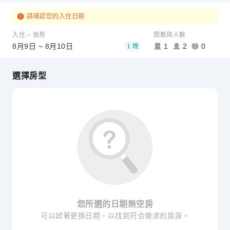
請確認您的入住日期
入住 – 退房
間數與人數
8月9日 ~ 8月10日
1
2
0
1 晚
選擇房型
您所選的日期無空房
可以試著更換日期，以找到符合需求的房源。