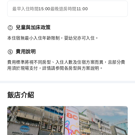
最早入住時間
15:00
最晚退房時間
11:00
兒童與加床政策
本住宿無最小入住年齡限制，婴幼兒亦可入住。
費用說明
費用標準將視不同房型、入住人數及住宿方案而異，且部分費
用須於現場支付，詳情請参閱各房型與方案說明。
飯店介紹