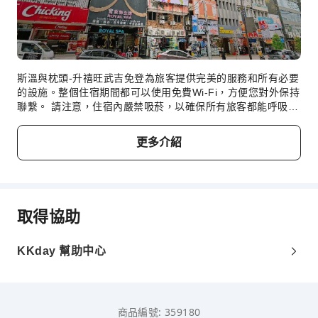
斯溫與枕頭-升禧旺武吉免登為旅客提供完美的服務和所有必要
的設施。整個住宿期間都可以使用免費Wi-Fi，方便您對外保持
聯繫。 請注意，住宿內嚴禁吸菸，以確保所有旅客都能呼吸更
新鮮的空氣。為了確保您獲得最大程度的放鬆，客房擁有溫馨
的設計，並備妥了所有基本用品，以營造出愉快的住宿體驗。
更多介紹
針對住宿的部分客房，客人可以享受便利的空調或床單清潔服
務。
取得協助
KKday 幫助中心
商品編號: 359180