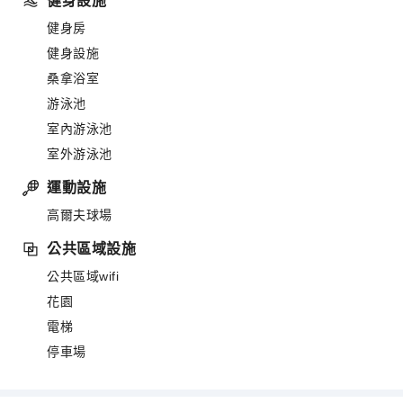
健身設施
健身房
健身設施
桑拿浴室
游泳池
室內游泳池
室外游泳池
運動設施
高爾夫球場
公共區域設施
公共區域wifi
花園
電梯
停車場