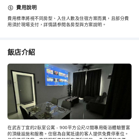
費用說明
費用標準將視不同房型、入住人數及住宿方案而異，且部分費
用須於現場支付，詳情請参閱各房型與方案說明。
飯店介紹
在武吉丁宜的2臥室公寓 - 900平方公尺/2間專用衛浴體驗豐富
的頂級設施和服務。住宿為自駕抵達的客人提供免費停車位。