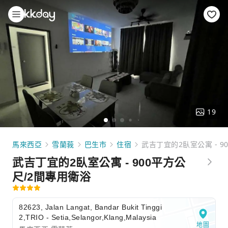
19
馬來西亞
雪蘭莪
巴生市
住宿
武吉丁宜的2臥室公寓 - 9
武吉丁宜的2臥室公寓 - 900平方公
尺/2間專用衛浴
82623, Jalan Langat, Bandar Bukit Tinggi
2,TRIO - Setia,Selangor,Klang,Malaysia
地圖