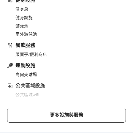
健身設施
健身房
健身設施
游泳池
室外游泳池
餐飲服務
販賣亭/便利商店
運動設施
高爾夫球場
公共區域設施
公共區域wifi
共用廚房
自動提款機
更多設施與服務
電梯
停車場