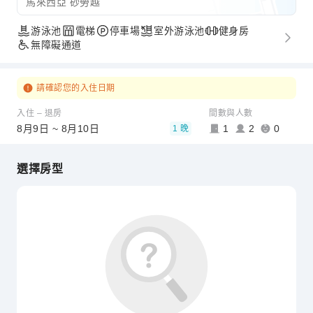
馬來西亞 砂勞越
游泳池
電梯
停車場
室外游泳池
健身房
無障礙通道
請確認您的入住日期
入住 – 退房
間數與人數
8月9日 ~ 8月10日
1
2
0
1 晚
選擇房型