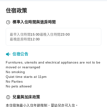
安全與保全
住宿政策
公共區域監控
保全人員
標準入住時間與退房時間
無障礙設施
最早入住時間
15:00
最晚入住時間
23:00
無障礙通道
展開全部
最晚退房時間
12:00
住宿公告
Furnitures, utensils and electrical appliances are not to be
moved or rearranged
No smoking
Quiet time starts at 11pm
No Parties
No pets allowed
兒童與加床政策
本住宿無最小入住年齡限制，婴幼兒亦可入住。