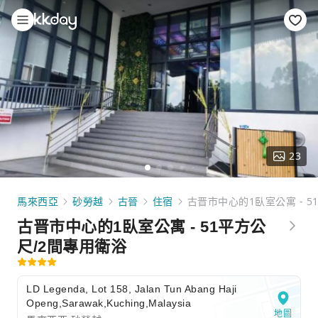
23
馬來西亞
砂勞越
古晉
住宿
古晋市中心的1臥室公寓 - 5
古晋市中心的1臥室公寓 - 51平方公
尺/2間專用衛浴
LD Legenda, Lot 158, Jalan Tun Abang Haji
Openg,Sarawak,Kuching,Malaysia
地圖