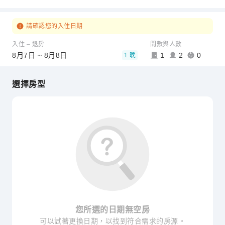
請確認您的入住日期
入住 – 退房
間數與人數
8月7日 ~ 8月8日
1
2
0
1 晚
選擇房型
您所選的日期無空房
可以試著更換日期，以找到符合需求的房源。