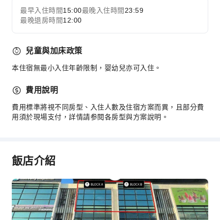
最早入住時間
15:00
最晚入住時間
23:59
最晚退房時間
12:00
兒童與加床政策
本住宿無最小入住年齡限制，婴幼兒亦可入住。
費用說明
費用標準將視不同房型、入住人數及住宿方案而異，且部分費
用須於現場支付，詳情請参閱各房型與方案說明。
飯店介紹