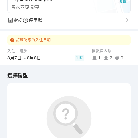
地圖
馬來西亞 彭亨
電梯
停車場
請確認您的入住日期
入住 – 退房
間數與人數
8月7日 ~ 8月8日
1
2
0
1 晚
選擇房型