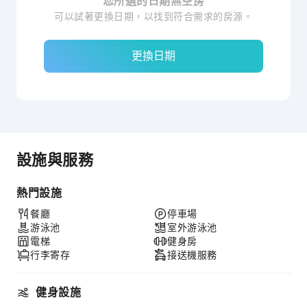
您所選的日期無空房
可以試著更換日期，以找到符合需求的房源。
更換日期
設施與服務
熱門設施
餐廳
停車場
游泳池
室外游泳池
電梯
健身房
行李寄存
接送機服務
健身設施