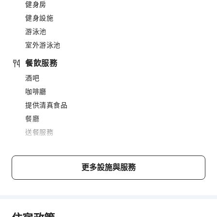
健身房
健身設施
游泳池
室外游泳池
餐飲服務
酒吧
咖啡廳
提供清真食品
餐廳
送餐服務
商務服務
商務服務
更多設施與服務
傳真/影印
兒童設施
兒童餐