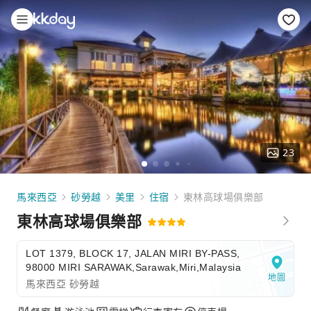
23
馬來西亞
砂勞越
美里
住宿
東林高球場俱樂部
東林高球場俱樂部
LOT 1379, BLOCK 17, JALAN MIRI BY-PASS,
98000 MIRI SARAWAK,Sarawak,Miri,Malaysia
地圖
馬來西亞 砂勞越