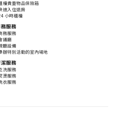
櫃檯貴重物品保險箱
快速入住退房
24 小時櫃檯
商務服務
商務服務
會議廳
視聽設備
舉辦特別活動的室內場地
清潔服務
乾洗服務
熨燙服務
洗衣服務