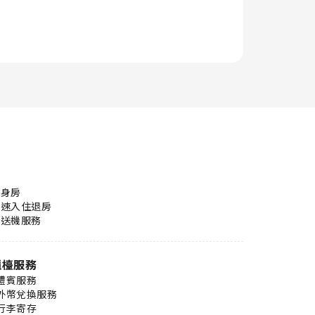
健身房
快速入住退房
接送機服務
櫃檯服務
禮賓服務
外幣兌換服務
行李寄存