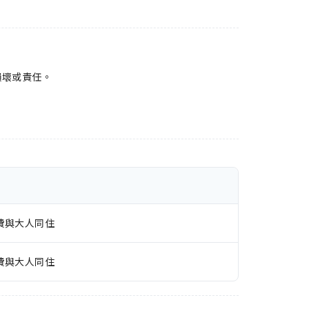
損壞或責任。
費與大人同住
費與大人同住