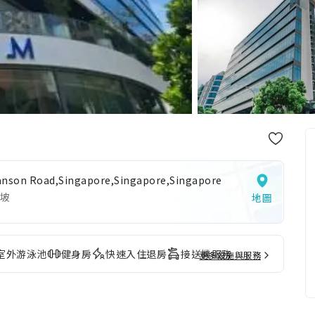
anson Road,Singapore,Singapore,Singapore
坡
地圖
室外游泳池
健身房
快速入住退房
接送機服務
更多設施與服務