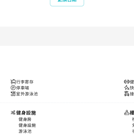
行李寄存
停車場
室外游泳池
健身設施
健身房
健身設施
游泳池