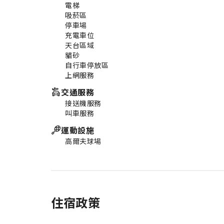
電梯
吸菸區
停車場
充電車位
天台區域
貓砂
自行車停放區
上網服務
交通服務
接送機服務
叫車服務
運動設施
高爾夫球場
住宿政策