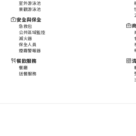
室外游泳池
景觀游泳池
安全與保全
急救包
公共區域監控
滅火器
保全人員
煙霧警報器
餐飲服務
餐廳
送餐服務