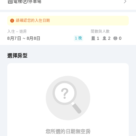
電梯
停車場
請確認您的入住日期
入住 – 退房
間數與人數
8月7日 ~ 8月8日
1
2
0
1 晚
選擇房型
您所選的日期無空房