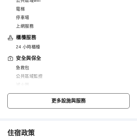
公共區域wifi
電梯
停車場
上網服務
櫃檯服務
24 小時櫃檯
安全與保全
急救包
公共區域監控
滅火器
保全人員
更多設施與服務
煙霧警報器
無障礙設施
無障礙設施
住宿政策