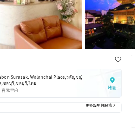
bon Surasak, Walanchai Place,วลัญชญ์
,ชลบุรี,ชลบุรี,ไทย
地圖
 春武里府
更多設施與服務