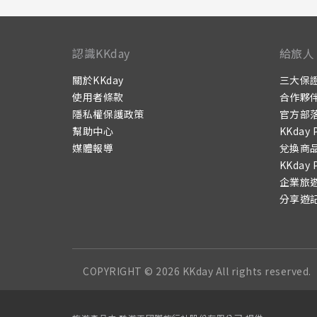
認識KKday
給旅人
關於KKday
三大保
使用者條款
合作夥
隱私權保護政策
官方部
幫助中心
KKday 
媒體報導
兌換商
KKday 
企業旅
分享遊
COPYRIGHT © 2026 KKday All rights reserved.