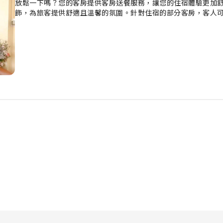
放鬆一下嗎？您的客房提供客房送餐服務，讓您的住宿體驗更加
飾，為旅客提供舒適且溫馨的氛圍。針對住宿的部分客房，客人