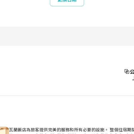
瓦蘭飯店為旅客提供完美的服務和所有必要的設施。 整個住宿期間都