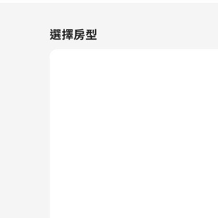
務。
選擇房型