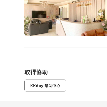
取得協助
KKday 幫助中心