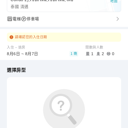
地圖
泰國 清邁
電梯
停車場
請確認您的入住日期
入住 – 退房
間數與人數
8月6日 ~ 8月7日
1
2
0
1 晚
選擇房型