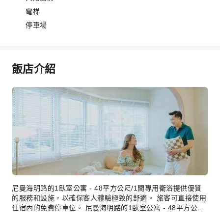
電梯
停車場
飯店介紹
尼曼海明路的1臥室公寓 - 48平方公尺/1間專用衛浴提供優質
的服務和設施，以確保客人體驗極致的舒適。 旅客可直接使用
住宿內的免費停車位。 尼曼海明路的1臥室公寓 - 48平方公
尺/1間專用衛浴的每間客房均經過精心設計和裝飾，為旅客提