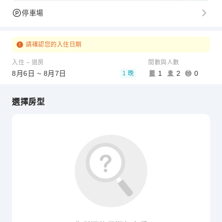
停車場
請確認您的入住日期
入住 – 退房
間數與人數
8月6日 ~ 8月7日
1
2
0
1 晚
選擇房型