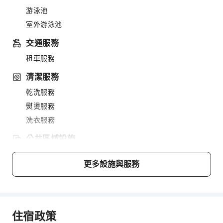
游泳池
室外游泳池
交通服務
租車服務
清潔服務
乾洗服務
熨燙服務
洗衣服務
公共區域設施
公共區域wifi
更多設施與服務
吸菸區
停車場
上網服務
住宿政策
櫃檯服務