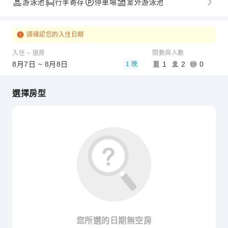
游泳池
行李寄存
停車場
室外游泳池
請確認您的入住日期
入住 – 退房
間數與人數
8月7日 ~ 8月8日
1
2
0
1 晚
選擇房型
您所選的日期無空房