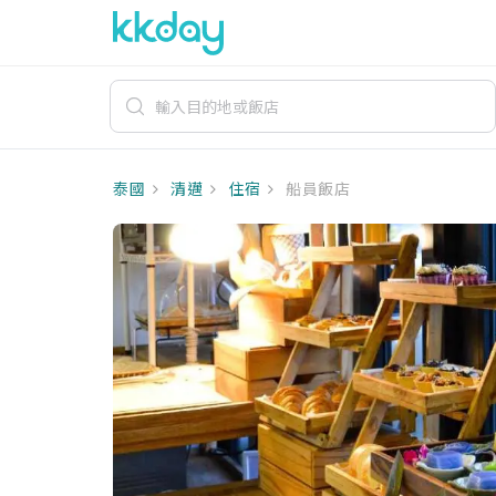
泰國
清邁
住宿
船員飯店