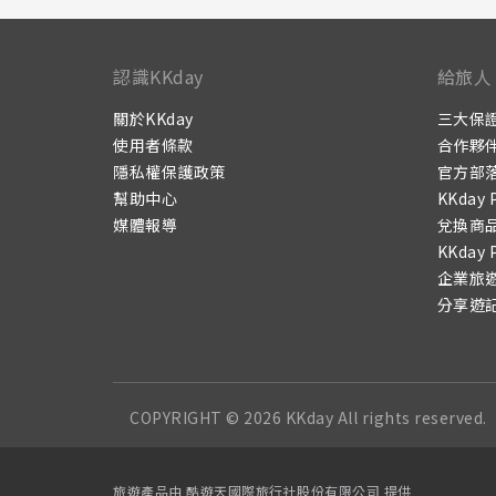
認識KKday
給旅人
關於KKday
三大保
使用者條款
合作夥
隱私權保護政策
官方部
幫助中心
KKday 
媒體報導
兌換商
KKday 
企業旅
分享遊
COPYRIGHT © 2026 KKday All rights reserved.
旅遊產品由 酷遊天國際旅行社股份有限公司 提供