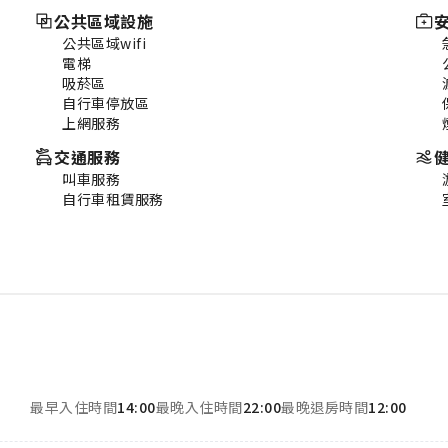
公共區域設施
公共區域wifi
電梯
吸菸區
自行車停放區
上網服務
交通服務
叫車服務
自行車租賃服務
最早入住時間
14:00
最晚入住時間
22:00
最晚退房時間
12:00