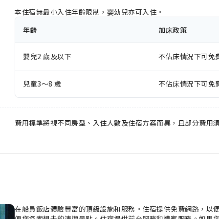
本住宿無最小入住年齡限制，婴幼兒亦可入住。
年齡
加床政策
嬰兒2 歲及以下
不佔床情況下可免
兒童3～8 歲
不佔床情況下可免
費用標準將視不同房型、入住人數及住宿方案而異，且部分費用
在船員飯店體驗豐富的頂級設施和服務。住宿提供免費網路，以
便您探索想去的清邁景點。住宿提供前台服務和禮賓服務。如果