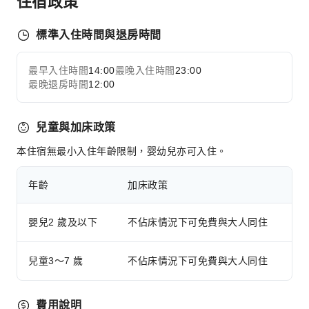
住宿政策
標準入住時間與退房時間
最早入住時間
14:00
最晚入住時間
23:00
最晚退房時間
12:00
兒童與加床政策
本住宿無最小入住年齡限制，婴幼兒亦可入住。
年齡
加床政策
嬰兒2 歲及以下
不佔床情況下可免費與大人同住
兒童3～7 歲
不佔床情況下可免費與大人同住
費用說明