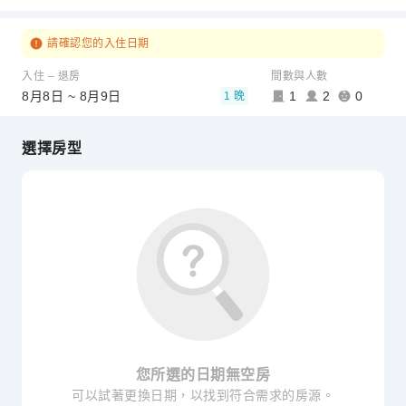
請確認您的入住日期
入住 – 退房
間數與人數
8月8日 ~ 8月9日
1
2
0
1 晚
選擇房型
您所選的日期無空房
可以試著更換日期，以找到符合需求的房源。