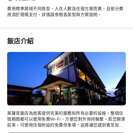
費用標準將視不同房型、入住人數及住宿方案而異，且部分費
用須於現場支付，詳情請参閱各房型與方案說明。
飯店介紹
美薩宮飯店為旅客提供完美的服務和所有必要的設施。整個住
宿期間都可以使用免費Wi-Fi，方便您對外保持聯繫。若您開車
前來，可使用住宿附設的免費停車場，這將讓您感到賓至如
歸。透過前台服務（如禮賓服務），您可持續獲得所需支援。