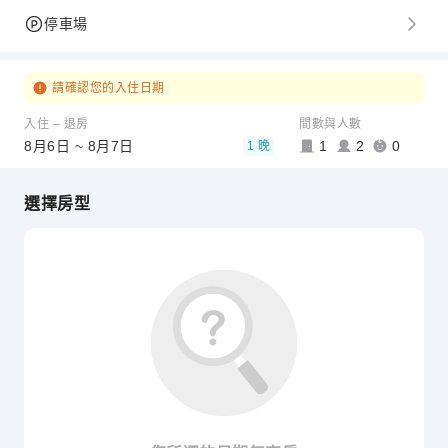
停車場
請確認您的入住日期
入住 – 退房
間數與人數
8月6日 ~ 8月7日
1
2
0
1 晚
選擇房型