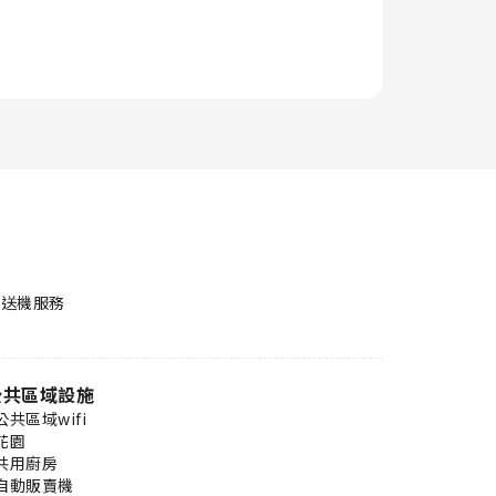
接送機服務
公共區域設施
公共區域wifi
花園
共用廚房
自動販賣機