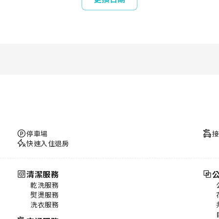
停車場
快速入住退房
清潔服務
乾洗服務
熨燙服務
洗衣服務