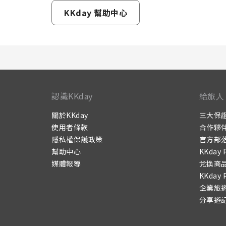
KKday 幫助中心
認識KKday
給旅人
關於KKday
三大保
使用者條款
合作夥
隱私權保護政策
官方部
幫助中心
KKday 
媒體報導
兌換商
KKday 
企業旅
分享遊