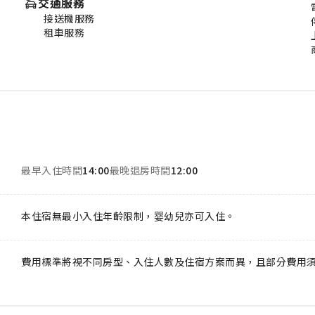
交通服務
接送機服務
租車服務
最早入住時間
14:00
最晚退房時間
12:00
本住宿無最小入住年齡限制，婴幼兒亦可入住。
費用標準將視不同房型、入住人數及住宿方案而異，且部分費用