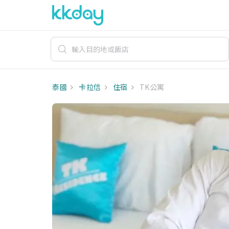
泰國
卡拉信
住宿
TK公寓