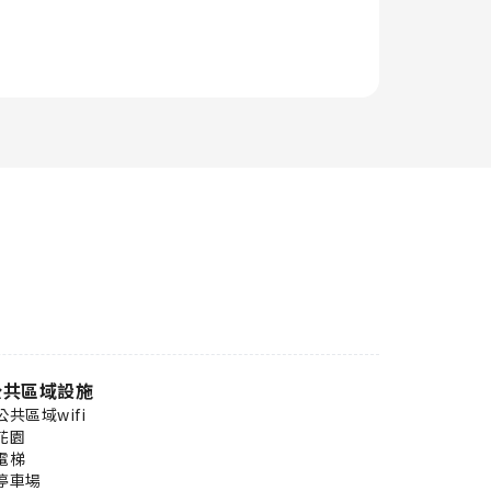
公共區域設施
公共區域wifi
花園
電梯
停車場