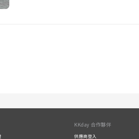
KKday 合作夥伴
證
供應商登入