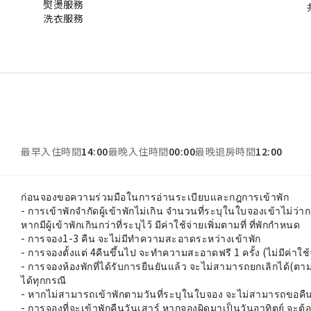
熨燙服務
洗衣服務
最早入住時間
14:00
最晚入住時間
00:00
最晚退房時間
12:00
ก่อนจองขอความร่วมมือในการอ่านระเบียบและกฎการเข้าพัก
- การเข้าพักจำกัดผู้เข้าพักไม่เกิน จำนวนที่ระบุในใบจองเข้าไม่ว่
หากมีผู้เข้าพักเกินกว่าที่ระบุไว้ มีค่าใช้จ่ายเพิ่มตามที่ ที่พักกำหนด
- การจอง1-3 คืน จะไม่มีทำความสะอาดระหว่างเข้าพัก
- การจองตั้งแต่ 4คืนขึ้นไป จะทำความสะอาดฟรี 1 ครั้ง (ไม่มีค่าใช้
- การจองห้องพักที่ได้รับการยืนยันแล้ว จะไม่สามารถยกเลิกได้(
ได้ทุกกรณี
- หากไม่สามารถเข้าพักตามวันที่ระบุในใบจอง จะไม่สามารถขอคืนเ
- การจองที่จะเข้าพักคืนวันเสาร์ หากจองผิดมาเป็นวันอาทิตย์ จะต้