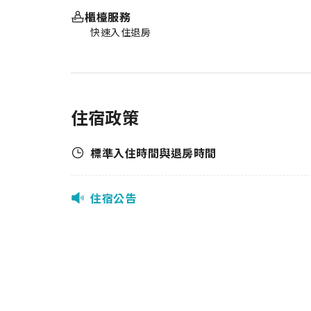
櫃檯服務
快速入住退房
住宿政策
標準入住時間與退房時間
住宿公告