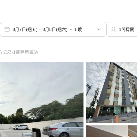
平方公尺/1間專用衛浴