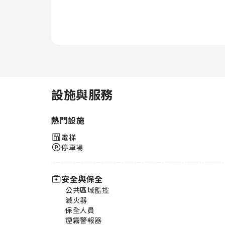
設施與服務
熱門設施
電梯
停車場
安全與保全
公共區域監控
滅火器
保全人員
煙霧警報器