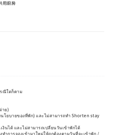
共用廚房
ากรณีใดก็ตาม
จ่าย)
ตามนโยบายของที่พัก) และไม่สามารถทำ Shorten stay
งินได้ และไม่สามารถเปลี่ยนวันเข้าพักได้
องทำการจองเข้ามาใหม่ให้ถูกต้องตามวันที่จะเข้าพัก /