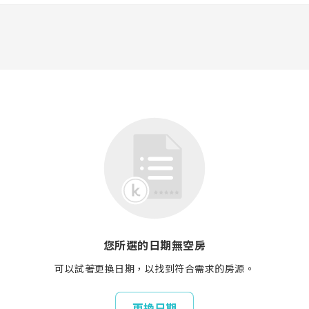
您所選的日期無空房
可以試著更換日期，以找到符合需求的房源。
更換日期