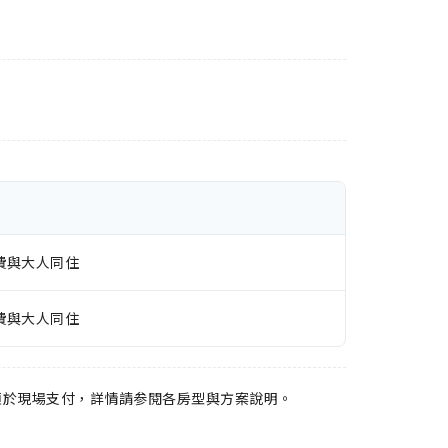
費與大人同住
費與大人同住
須於現場支付，詳情請参閱各房型與方案說明。