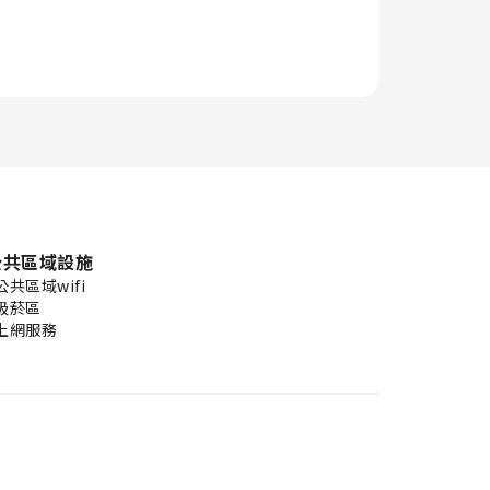
公共區域設施
公共區域wifi
吸菸區
上網服務