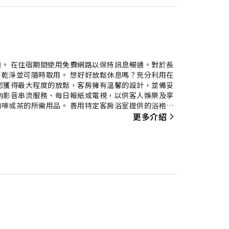
。 在住宿期間使用免費網路以保持訊息暢通。對於長
乾淨並可隨時取用。 想好好放鬆休息嗎？充分利用在
您獲得最大程度的放鬆，客房擁有溫馨的設計，並備妥
內影音串流服務、每日報紙或電視，以供客人娛樂及享
啡或茶的所需用品。 善用特定客房浴室提供的浴袍、
更多介紹