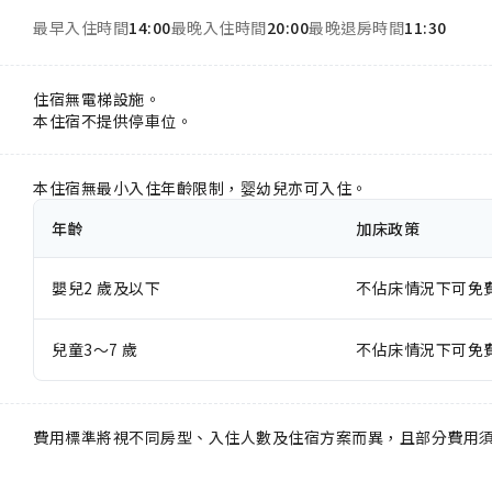
最早入住時間
14:00
最晚入住時間
20:00
最晚退房時間
11:30
住宿無電梯設施。
本住宿不提供停車位。
本住宿無最小入住年齡限制，婴幼兒亦可入住。
年齡
加床政策
嬰兒2 歲及以下
不佔床情況下可免
兒童3～7 歲
不佔床情況下可免
費用標準將視不同房型、入住人數及住宿方案而異，且部分費用