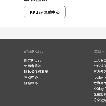
KKday 幫助中心
認識KKday
給旅人
關於KKday
三大保
使用者條款
合作夥
隱私權保護政策
官方部
幫助中心
KKday 
媒體報導
兌換商
KKday 
企業旅
分享遊