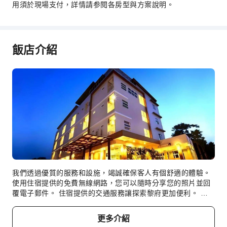
用須於現場支付，詳情請参閱各房型與方案說明。
飯店介紹
我們透過優質的服務和設施，竭誠確保客人有個舒適的體驗。
使用住宿提供的免費無線網路，您可以隨時分享您的照片並回
覆電子郵件。 住宿提供的交通服務讓探索黎府更加便利。 客
人可在住宿免費停車。您在這間優質旅店住宿的期間，貼心的
前台人員可為您提供各種服務，如禮賓服務。 如需搜尋城市熱
更多介紹
門的娛樂活動，請向住宿的票務尋求協助以進行預訂。借助黎