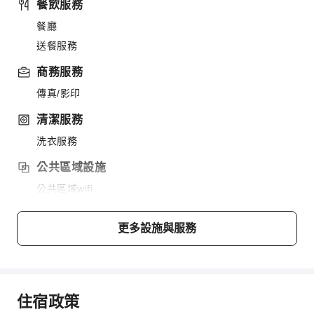
餐飲服務
餐廳
送餐服務
商務服務
傳真/影印
清潔服務
洗衣服務
公共區域設施
公共區域wifi
花園
共用廚房
更多設施與服務
電梯
吸菸區
停車場
住宿政策
上網服務