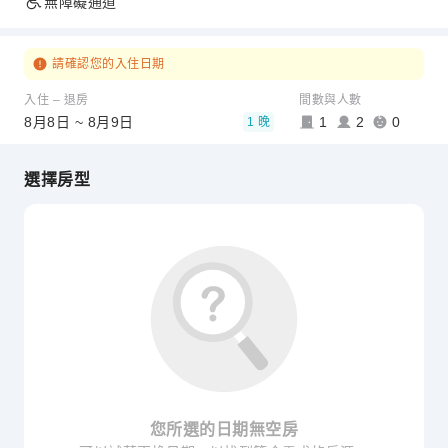
無障礙通道
請確認您的入住日期
入住 – 退房
間數與人數
8月8日 ~ 8月9日
1
2
0
1 晚
選擇房型
您所選的日期無空房