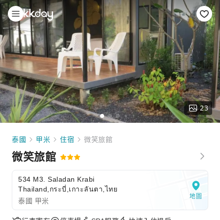
23
泰國
甲米
住宿
微笑旅館
微笑旅館
534 M3. Saladan Krabi
Thailand,กระบี่,เกาะลันตา,ไทย
地圖
泰國 甲米