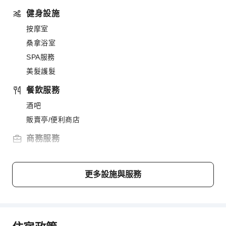
健身設施
按摩室
桑拿浴室
SPA服務
美髮護髮
餐飲服務
酒吧
販賣亭/便利商店
商務服務
商務服務
運動設施
更多設施與服務
潛水
健行
浮潛