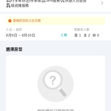
行李寄存
停車場
SPA服務
快速入住退房
接送機服務
請確認您的入住日期
入住 – 退房
間數與人數
8月9日 ~ 8月10日
1
2
0
1 晚
選擇房型