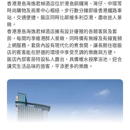
香港港島海逸君綽酒店位於港島銅鑼灣、灣仔、中環等
時尚購物及商業中心樞紐，步行數分鐘即達香港鐵路車
站，交通便捷。飯店同時比鄰維多利亞港，盡收迷人景
緻。
香港港島海逸君綽酒店擁有設計優雅的各類客房及套
房，每間均享維港醉人景緻，同時備有無線及有線寬頻
上網服務。套房內設有現代化的煮食間，讓長期住宿飯
店的賓客能在舒適的環境中享受烹調的樂趣與方便。
飯店內部客房特設私人露台，具備暖水按摩浴池，迎合
講究生活品味的旅客，平添更多的樂趣。