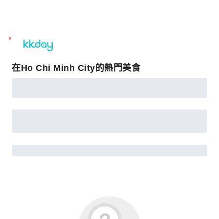
unread
notifications
在Ho Chi Minh City的熱門美食