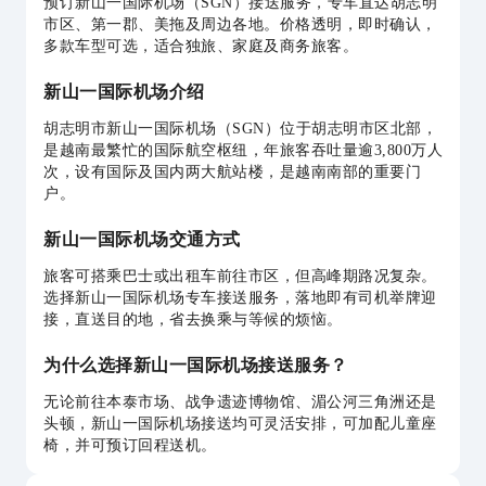
预订新山一国际机场（SGN）接送服务，专车直达胡志明
市区、第一郡、美拖及周边各地。价格透明，即时确认，
多款车型可选，适合独旅、家庭及商务旅客。
新山一国际机场介绍
胡志明市新山一国际机场（SGN）位于胡志明市区北部，
是越南最繁忙的国际航空枢纽，年旅客吞吐量逾3,800万人
次，设有国际及国内两大航站楼，是越南南部的重要门
户。
新山一国际机场交通方式
旅客可搭乘巴士或出租车前往市区，但高峰期路况复杂。
选择新山一国际机场专车接送服务，落地即有司机举牌迎
接，直送目的地，省去换乘与等候的烦恼。
为什么选择新山一国际机场接送服务？
无论前往本泰市场、战争遗迹博物馆、湄公河三角洲还是
头顿，新山一国际机场接送均可灵活安排，可加配儿童座
椅，并可预订回程送机。