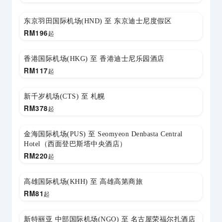
东京羽田国际机场(HND) 至 东京迪士尼度假区
RM
196
起
香港国际机场(HKG) 至 香港迪士尼乐园酒店
RM
117
起
新千岁机场(CTS) 至 札幌
RM
378
起
金海国际机场(PUS) 至 Seomyeon Denbasta Central
Hotel（西面登巴斯塔中央酒店）
RM
220
起
高雄国际机场(KHH) 至 高雄高第商旅
RM
81
起
新特丽亚 中部国际机场(NGO) 至 名古屋荣福尔扎酒店