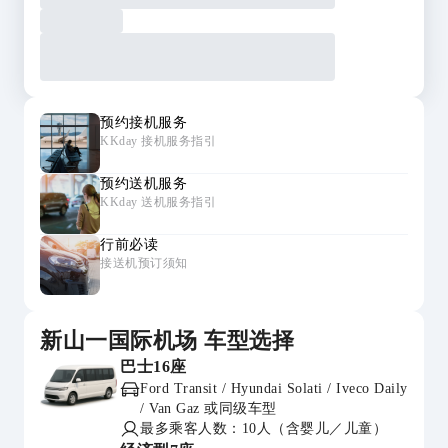
预约接机服务
KKday 接机服务指引
预约送机服务
KKday 送机服务指引
行前必读
接送机预订须知
新山一国际机场 车型选择
巴士16座
Ford Transit / Hyundai Solati / Iveco Daily
/ Van Gaz 或同级车型
最多乘客人数：10人（含婴儿／儿童）