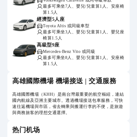
Volkswagen Caravelle 或同等級車款
最多可乘坐7人、嬰兒/兒童算1人、安座椅
算1.5人
經濟型5人座
Toyota Altis 或同級車型
最多可乘坐3人、嬰兒/兒童算1人、嬰兒座
椅算1.5人
高級型9座
Mercedes-Benz Vito 或同級
最多可乘坐8人、嬰兒/兒童算1人、安座椅
算1.5人
高雄國際機場 機場接送 | 交通服務
高雄國際機場（KHH）是南台灣最重要的航空樞紐，連結
國內航線及亞洲主要城市。透過機場接送包車服務，可快
速往返機場與市區，省去轉乘與搬運行李的不便，是旅遊
與商務旅客的理想交通選擇。
热门机场