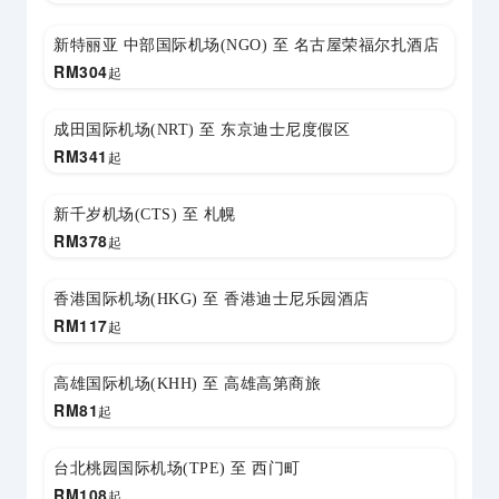
新特丽亚 中部国际机场(NGO) 至 名古屋荣福尔扎酒店
RM
304
起
成田国际机场(NRT) 至 东京迪士尼度假区
RM
341
起
新千岁机场(CTS) 至 札幌
RM
378
起
香港国际机场(HKG) 至 香港迪士尼乐园酒店
RM
117
起
高雄国际机场(KHH) 至 高雄高第商旅
RM
81
起
台北桃园国际机场(TPE) 至 西门町
RM
108
起