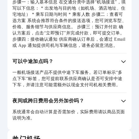
步骤一：输入基本信息 在交通分类中选择“机场接送”，填
写以下信息： * 出发地与目的地（如机场、酒店地址、住
宅地址） * 乘车日期与时间 * 乘客人数 步骤二：查看可
选方案 系统会推荐符合条件的接送选项，您可浏览车型、
价格、服务细节与供应商信息。 步骤三：预订并付款 确
认方案后，点击“立即预订”并完成付款，即可提交订单。
步骤四：接收确认通知 供应商确认订单后，会通过 Email
或 App 通知提供司机与车辆信息，请务必留意消息。
可以中途加点吗？
一般机场接送产品不提供中途下车服务。若订单标示“多
点下车”标签，您可提前联系供应商确认是否可安排中途
下车，并请注意可能需额外以现金支付司机相关费用。
夜间或跨日费用会另外加价吗？
系统通常会自动计算是否需加价，实际费用请以商品页面
说明为准。