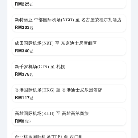
RM
225
起
新特丽亚 中部国际机场(NGO) 至 名古屋荣福尔扎酒店
RM
303
起
成田国际机场(NRT) 至 东京迪士尼度假区
RM
340
起
新千岁机场(CTS) 至 札幌
RM
378
起
香港国际机场(HKG) 至 香港迪士尼乐园酒店
RM
117
起
高雄国际机场(KHH) 至 高雄高第商旅
RM
81
起
台北桃园国际机场(TPE) 至 西门町