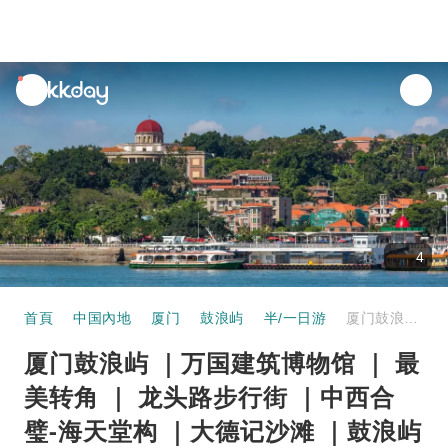
unread
notifications
4
首頁
中国內地
厦门
鼓浪屿
半/一日游
厦门鼓浪屿 ｜万国建筑博物馆 ｜ 最美转角 ｜ 龙头路步行街 ｜中西合璧-海天堂构 ｜大德记沙滩 ｜鼓浪屿第一别墅- 黄家花园｜1日游（9人小团）
厦门鼓浪屿 ｜万国建筑博物馆 ｜ 最
美转角 ｜ 龙头路步行街 ｜中西合
璧-海天堂构 ｜大德记沙滩 ｜鼓浪屿