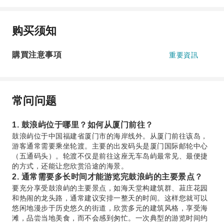
购买须知
購買注意事項
重要資訊
常问问题
1. 鼓浪屿位于哪里？如何从厦门前往？
鼓浪屿位于中国福建省厦门市的海岸线外。从厦门前往该岛，
游客通常需要乘坐轮渡。主要的出发码头是厦门国际邮轮中心
（五通码头）。轮渡不仅是前往这座无车岛屿最常见、最便捷
的方式，还能让您欣赏沿途的海景。
2. 通常需要多长时间才能游览完鼓浪屿的主要景点？
要充分享受鼓浪屿的主要景点，如海天堂构建筑群、菽庄花园
和热闹的龙头路，通常建议安排一整天的时间。这样您就可以
悠闲地漫步于历史悠久的街道，欣赏多元的建筑风格，享受海
滩，品尝当地美食，而不会感到匆忙。一次典型的游览时间约