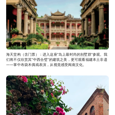
海天堂构（含门票）：进入这座“岛上最时尚的别墅群”参观。我
们将不仅欣赏其“中西合璧”的建筑之美，更可观看福建本土非遗
——掌中布袋木偶戏表演，从视觉感受闽南文化。