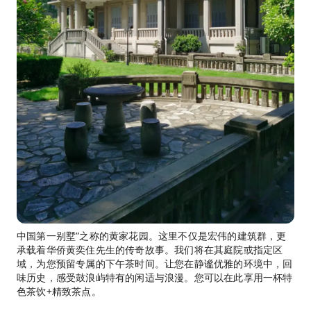
中国第一别墅”之称的黄家花园。这里不仅是宏伟的建筑群，更
承载着华侨黄奕住先生的传奇故事。我们将在其庭院或指定区
域，为您预留专属的下午茶时间。让您在静谧优雅的环境中，回
味历史，感受鼓浪屿特有的闲适与浪漫。您可以在此享用一杯特
色茶饮+精致茶点。