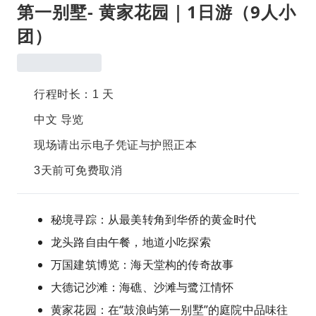
第一别墅- 黄家花园｜1日游（9人小
团）
行程时长：1 天
中文 导览
现场请出示电子凭证与护照正本
3天前可免费取消
秘境寻踪：从最美转角到华侨的黄金时代
龙头路自由午餐，地道小吃探索
万国建筑博览：海天堂构的传奇故事
大德记沙滩：海礁、沙滩与鹭江情怀
黄家花园：在“鼓浪屿第一别墅”的庭院中品味往