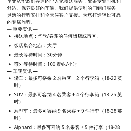
享受从华欣到春蓬的个人化接送服务，配备专业司机和
舒适、保养良好的车辆。我们提供便利的门到门服务、
灵活的行程安排和全天候客户支援。为您打造轻松可靠
的专属旅程。
— 重要资讯 —
接送地点：华欣/春蓬的任何饭店或市区。
饭店集合地点：大厅
最长等待时间：30分钟
额外等待时间：100 泰铢/小时
— 车辆资讯 —
轿车：最多可搭乘 2 名乘客 + 2 个行李箱（18-22 英
吋）
SUV：最多可容纳 4 名乘客 + 4 个行李箱（18-26 英
吋）
厢型车：最多可容纳 9 名乘客 + 9 件行李（18-28 英
吋）
Alphard：最多可容纳 5 名乘客 + 5 件行李（18-28