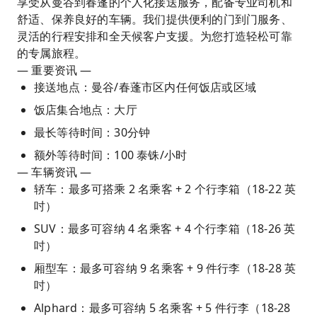
享受从曼谷到春蓬的个人化接送服务，配备专业司机和
舒适、保养良好的车辆。我们提供便利的门到门服务、
灵活的行程安排和全天候客户支援。为您打造轻松可靠
的专属旅程。
— 重要资讯 —
接送地点：曼谷/春蓬市区内任何饭店或区域
饭店集合地点：大厅
最长等待时间：30分钟
额外等待时间：100 泰铢/小时
— 车辆资讯 —
轿车：最多可搭乘 2 名乘客 + 2 个行李箱（18-22 英
吋）
SUV：最多可容纳 4 名乘客 + 4 个行李箱（18-26 英
吋）
厢型车：最多可容纳 9 名乘客 + 9 件行李（18-28 英
吋）
Alphard：最多可容纳 5 名乘客 + 5 件行李（18-28