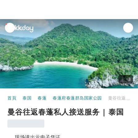
unread
notifications
3
首頁
泰国
春蓬
春蓬府春蓬群岛国家公园
曼谷往返春蓬私人接送服务 | 泰国
曼谷往返春蓬私人接送服务 | 泰国
现场请出示电子凭证