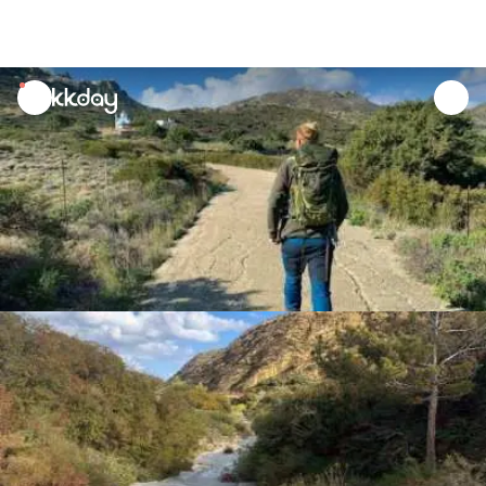
unread
notifications